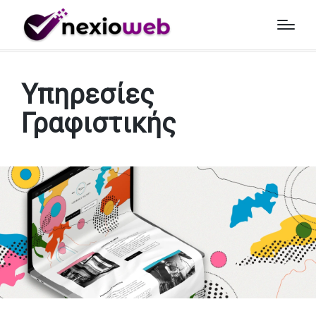
Αρχική
»
Άρθρα
»
Υπηρεσίες Γραφιστικής
Υπηρεσίες
Γραφιστικής