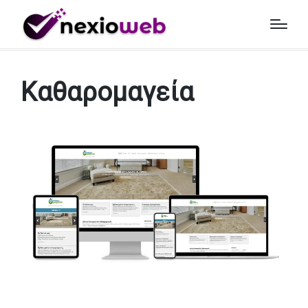
Αρχική
»
Έργα
»
Καθαρομαγεία
Καθαρομαγεία