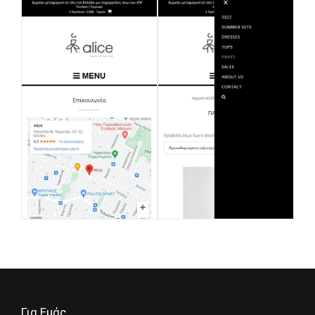
Για Εμάς