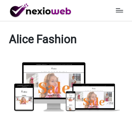
Αρχική
»
Έργα
»
Alice Fashion
Alice Fashion