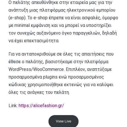
Ο πελάτης απευθύνθηκε στην εταιρεία μας για την
ανάπτυξη μιας πλατφόρμας ηλεκτρονικού εμπορίου
(e-shop). Το e-shop έπρεπε να είναι ασφαλές, όμορφο
με minimal εμφάνιση και να μπορεί να υποστηρίζει
τον συνεχώς αυξανόμενο όγκο παραγγελιών, δηλαδή
να έχει επεκτασιμότητα.
Για να ανταποκριθούμε σε όλες τις απαιτήσεις που
έθεσε ο πελάτης, βασιστήκαμε στην πλατφόρμα
WordPress/WooCommerce. Επιπλέον, αναπτύξαμε
προσαρμοσμένα plugins ενώ προσαρμοσμένος
κώδικας χρησιμοποιήθηκε εκτενώς για να καλύψει
όλες τις ανάγκες του πελάτη.
Link:
https://alicefashion.gr/
View Live