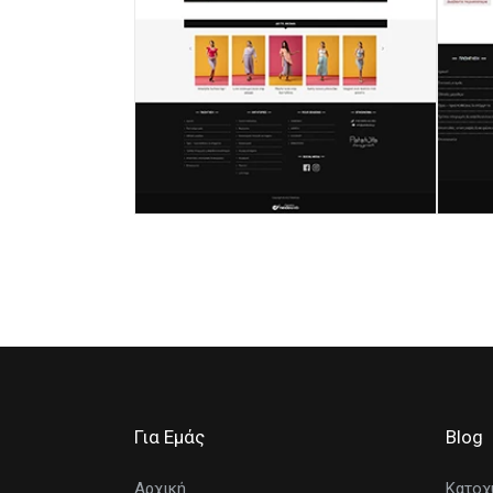
Για Εμάς
Blog
Αρχική
Κατοχ