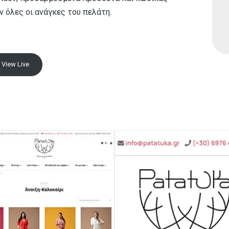
 όλες οι ανάγκες του πελάτη.
View Live