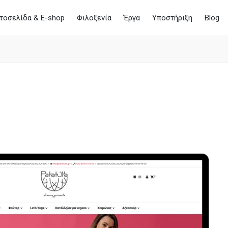
στοσελίδα & E-shop
Φιλοξενία
Έργα
Υποστήριξη
Blog