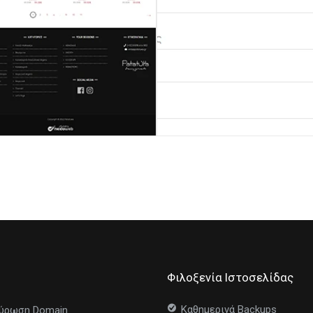
Φιλοξενία Ιστοσελίδας
Καθημερινά Backups
ύρωση Domain